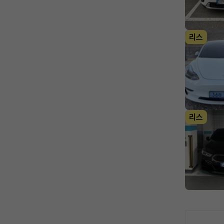
리스
리스