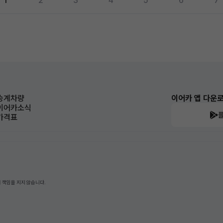
1
2
3
4
5
6
7
승계차량
이어카 앱 다운
이어카소식
가격표
 책임을 지지 않습니다.