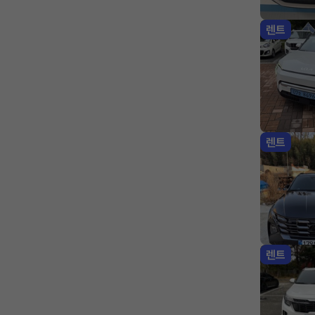
렌트
렌트
렌트