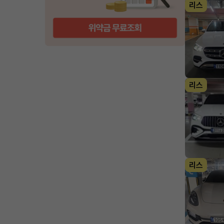
리스
리스
리스