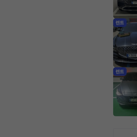
렌트
렌트