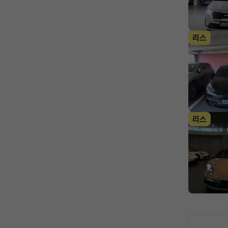
리스
리스