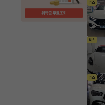
리스
리스
리스