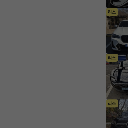
리스
리스
리스