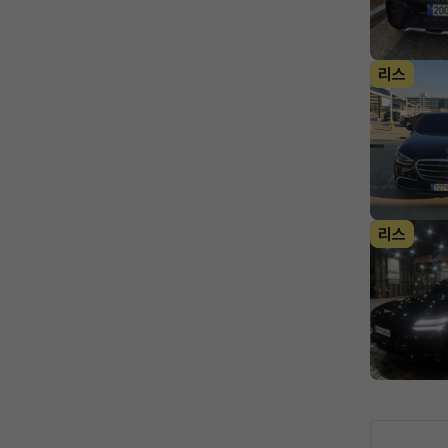
리스
리스