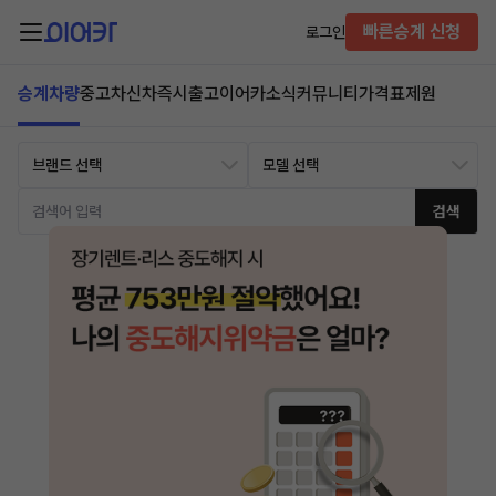
빠른승계 신청
로그인
승계차량
중고차
신차즉시출고
이어카소식
커뮤니티
가격표
제원
검색