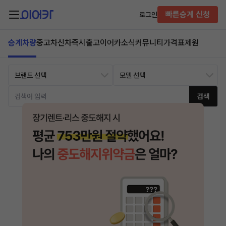
빠른승계 신청
로그인
승계차량
중고차
신차즉시출고
이어카소식
커뮤니티
가격표
제원
검색