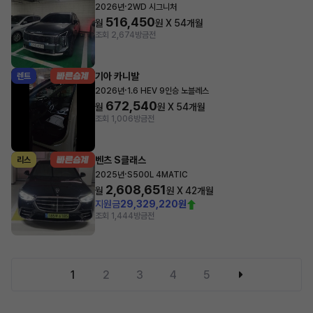
·
2026년
2WD 시그니처
516,450
월
원 X
54
개월
조회 2,674
방금전
기아 카니발
렌트
·
2026년
1.6 HEV 9인승 노블레스
672,540
월
원 X
54
개월
조회 1,006
방금전
벤츠 S클래스
리스
·
2025년
S500L 4MATIC
2,608,651
월
원 X
42
개월
지원금
29,329,220원
조회 1,444
방금전
1
2
3
4
5