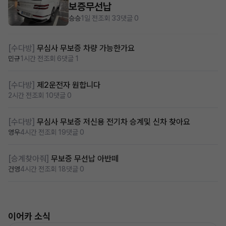
보증무선납
승승
1일 전
조회 33
댓글 0
[수다방]
무심사 무보증 차량 가능한가요
민규
1시간 전
조회 6
댓글 1
[수다방]
제2운전자 원합니다
2시간 전
조회 10
댓글 0
[수다방]
무심사 무보증 저신용 전기차 승계및 신차 찾아요
영우
4시간 전
조회 19
댓글 0
[승계찾아줘]
무보증 무선납 아반떼
건영
4시간 전
조회 18
댓글 0
이어카 소식