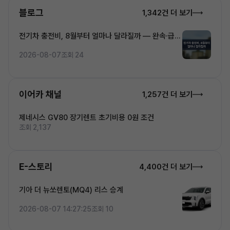
블로그
1,342건 더 보기
전기차 충전비, 8월부터 얼마나 달라질까 — 완속·급속
·초고속 5단계 요금 완전정복
2026-08-07
조회 24
이어카 채널
1,257건 더 보기
제네시스 GV80 장기렌트 초기비용 0원 조건
조회 2,137
E-스토리
4,400건 더 보기
기아 더 뉴쏘렌토(MQ4) 리스 승계
2026-08-07 14:27:25
조회 10