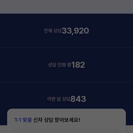
33,920
전체 상담
182
상담 진행 중
843
이번 달 상담
1:1 맞춤
신차 상담 받아보세요!