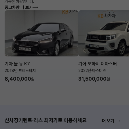
가능한 차량입니다.
중고차량 더 보기
기아 올 뉴 K7
기아 모하비 더마스터
2018년
·
프레스티지
2022년
·
마스터즈
8,400,000
31,500,000
원
원
신차장기렌트·리스 최저가로 이용하세요
더 보기