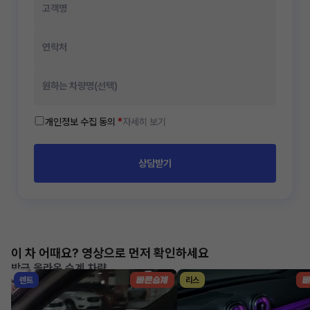
개인정보 수집 동의
*
자세히 보기
상담받기
이 차 어때요? 영상으로 먼저 확인하세요
방금 올라온 승계 차량
렌트
리스