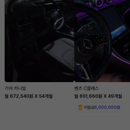
기아 카니발
벤츠 C클래스
월 672,540원 X 54개월
월 651,660원 X 49개월
지원금
5,000,000원