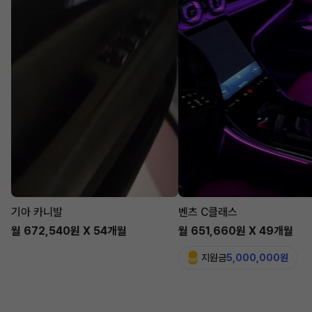
기아 카니발
벤츠 C클래스
월 672,540원 X 54개월
월 651,660원 X 49개월
지원금
5,000,000원