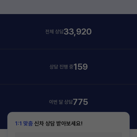
33,920
전체 상담
159
상담 진행 중
775
이번 달 상담
1:1 맞춤
신차 상담 받아보세요!