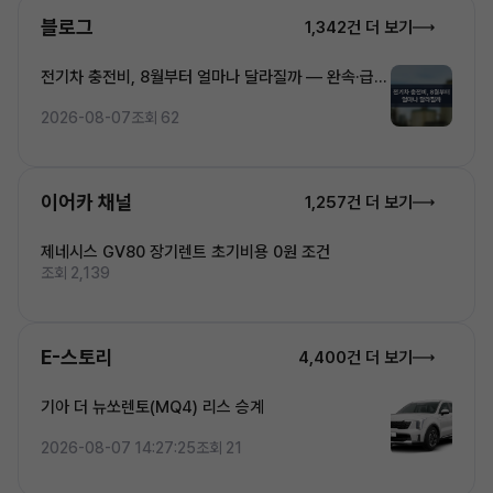
블로그
1,342건 더 보기
전기차 충전비, 8월부터 얼마나 달라질까 — 완속·급속
·초고속 5단계 요금 완전정복
2026-08-07
조회 62
이어카 채널
1,257건 더 보기
제네시스 GV80 장기렌트 초기비용 0원 조건
조회 2,139
E-스토리
4,400건 더 보기
기아 더 뉴쏘렌토(MQ4) 리스 승계
2026-08-07 14:27:25
조회 21