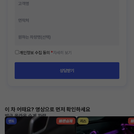
개인정보 수집 동의
*
자세히 보기
상담받기
이 차 어때요? 영상으로 먼저 확인하세요
방금 올라온 승계 차량
렌트
리스