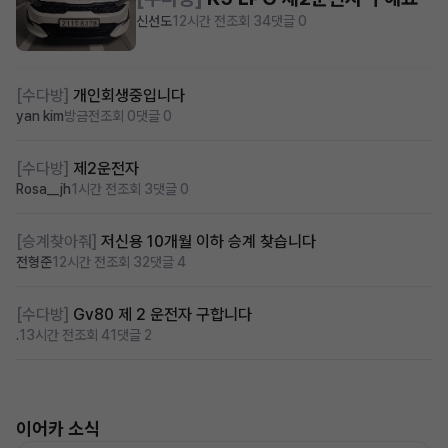
신선도
12시간 전
조회 34
댓글 0
[수다방]
개인회생중입니다
yan kim
방금전
조회 0
댓글 0
[수다방]
제2운전자
Rosa__jh
1시간 전
조회 3
댓글 0
[승계찾아줘]
저신용 10개월 이하 승계 찾습니다
전형준
12시간 전
조회 32
댓글 4
[수다방]
Gv80 제 2 운전자 구합니다
.
13시간 전
조회 41
댓글 2
이어카 소식