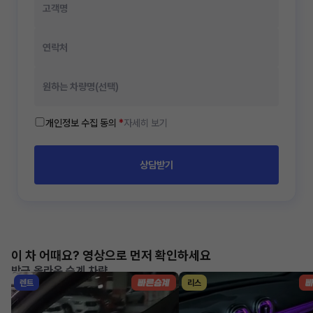
개인정보 수집 동의
*
자세히 보기
상담받기
이 차 어때요? 영상으로 먼저 확인하세요
방금 올라온 승계 차량
렌트
리스