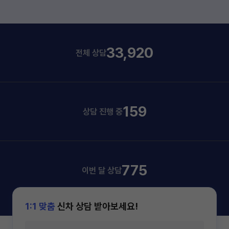
33,920
전체 상담
159
상담 진행 중
775
이번 달 상담
1:1 맞춤
신차 상담 받아보세요!