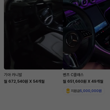
기아 카니발
벤츠 C클래스
월 672,540원 X 54개월
월 651,660원 X 49개월
지원금
5,000,000원