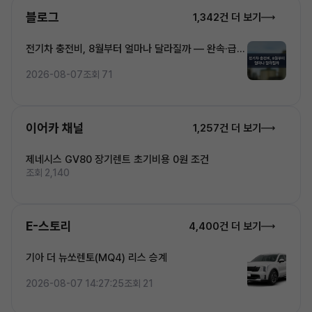
블로그
1,342건 더 보기
전기차 충전비, 8월부터 얼마나 달라질까 — 완속·급속
·초고속 5단계 요금 완전정복
2026-08-07
조회 71
이어카 채널
1,257건 더 보기
제네시스 GV80 장기렌트 초기비용 0원 조건
조회 2,140
E-스토리
4,400건 더 보기
기아 더 뉴쏘렌토(MQ4) 리스 승계
2026-08-07 14:27:25
조회 21