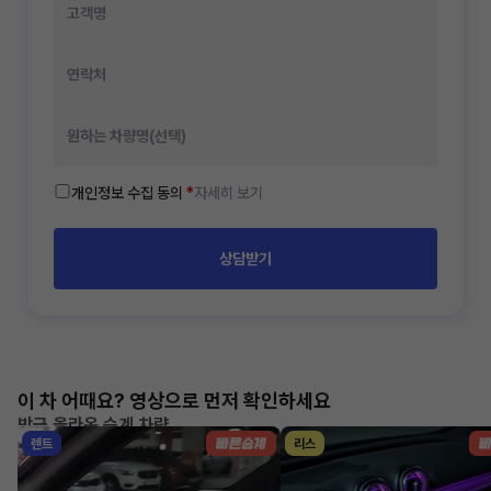
개인정보 수집 동의
*
자세히 보기
상담받기
이 차 어때요? 영상으로 먼저 확인하세요
방금 올라온 승계 차량
렌트
리스