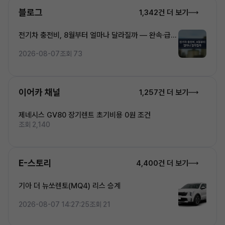
블로그
1,342건 더 보기
전기차 충전비, 8월부터 얼마나 달라질까 — 완속·급속
·초고속 5단계 요금 완전정복
2026-08-07
조회 73
이어카 채널
1,257건 더 보기
제네시스 GV80 장기렌트 초기비용 0원 조건
조회 2,140
E-스토리
4,400건 더 보기
기아 더 뉴쏘렌토(MQ4) 리스 승계
2026-08-07 14:27:25
조회 21