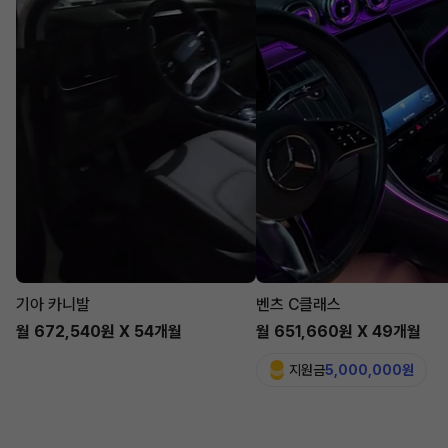
기아 카니발
벤츠 C클래스
월 672,540원 X 54개월
월 651,660원 X 49개월
지원금
5,000,000원