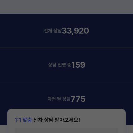
33,920
전체 상담
159
상담 진행 중
775
이번 달 상담
1:1 맞춤
신차 상담 받아보세요!