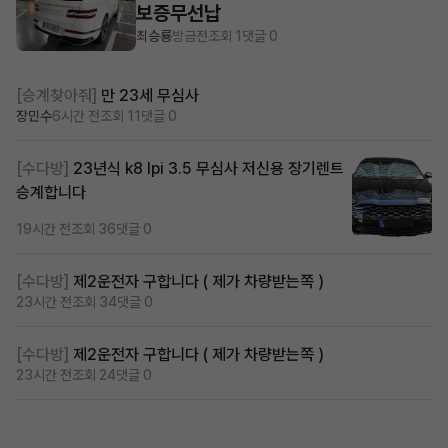
보증무선납
최승룡
방금전
조회 1
댓글 0
[승계찾아줘]
만 23세 무심사
장민수
6시간 전
조회 11
댓글 0
[수다방]
23년식 k8 lpi 3.5 무심사 저신용 장기렌트
승계합니다
19시간 전
조회 36
댓글 0
[수다방]
제2운전자 구합니다 ( 제가 차량받는쪽 )
23시간 전
조회 34
댓글 0
[수다방]
제2운전자 구합니다 ( 제가 차량받는쪽 )
23시간 전
조회 24
댓글 0