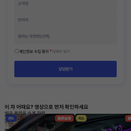
개인정보 수집 동의
*
자세히 보기
상담받기
이 차 어때요? 영상으로 먼저 확인하세요
방금 올라온 승계 차량
렌트
리스