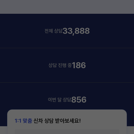
33,888
전체 상담
186
상담 진행 중
856
이번 달 상담
1:1 맞춤
신차 상담 받아보세요!