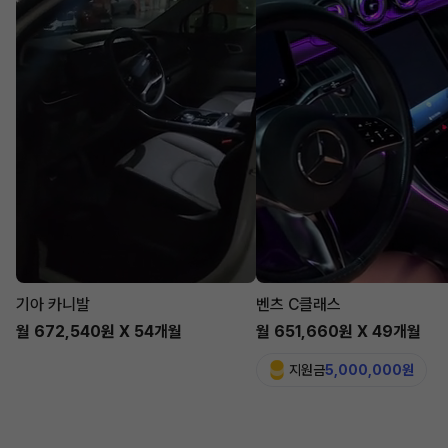
기아 카니발
벤츠 C클래스
월 672,540원 X 54개월
월 651,660원 X 49개월
지원금
5,000,000원