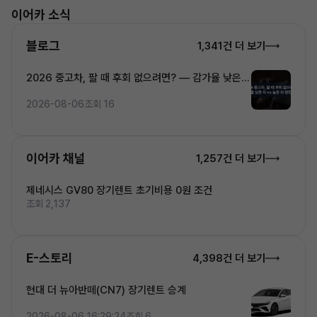
이어카 소식
블로그
1,341건 더 보기
2026 중고차, 팔 때 후회 없으려면? — 감가율 낮은
차 vs 높은 차 완전비교
2026-08-06
조회 16
이어카 채널
1,257건 더 보기
제네시스 GV80 장기렌트 초기비용 0원 조건
조회 2,137
E-스토리
4,398건 더 보기
현대 더 뉴아반떼(CN7) 장기렌트 승계
2026-08-06 16:29:24
조회 6