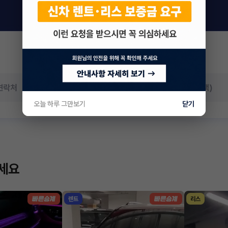
오늘 하루 그만보기
닫기
하세요
렌트
리스