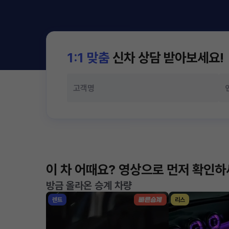
1:1 맞춤
신차 상담 받아보세요!
이 차 어때요? 영상으로 먼저 확인
방금 올라온 승계 차량
렌트
리스