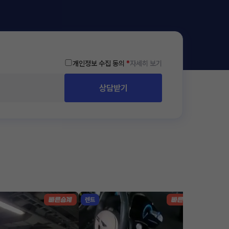
개인정보 수집 동의
*
자세히 보기
상담받기
렌트
리스