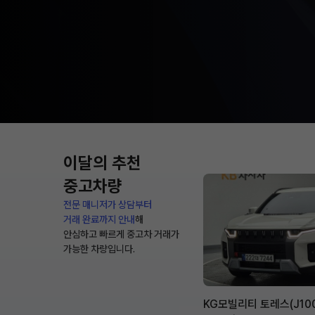
이달의 추천
중고차량
전문 매니저가 상담부터
거래 완료까지 안내
해
안심하고 빠르게 중고차 거래가
가능한 차량입니다.
KG모빌리티 토레스(J10