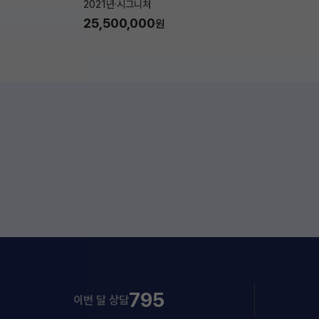
2021년
·
시그니처
25,500,000
원
795
이번 달 상담