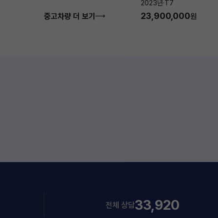
2023년
·
T7
23,900,000
중고차량 더 보기
원
33,920
전체 상담