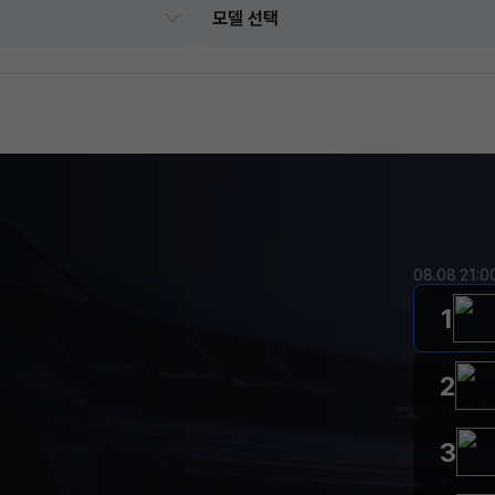
08.08 21:
1
2
3