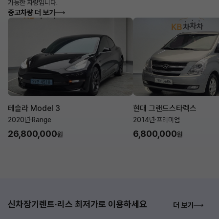
가능한 차량입니다.
중고차량 더 보기
테슬라 Model 3
현대 그랜드스타렉스
2020년
·
Range
2014년
·
프리미엄
26,800,000
6,800,000
원
원
신차장기렌트·리스 최저가로 이용하세요
더 보기