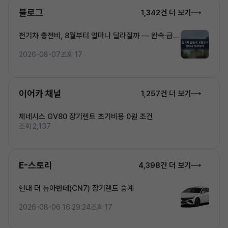
블로그
1,342건 더 보기
전기차 충전비, 8월부터 얼마나 달라질까 — 완속·급속
·초고속 5단계 요금 완전정복
2026-08-07
조회 17
이어카 채널
1,257건 더 보기
제네시스 GV80 장기렌트 초기비용 0원 조건
조회 2,137
E-스토리
4,398건 더 보기
현대 더 뉴아반떼(CN7) 장기렌트 승계
2026-08-06 16:29:24
조회 17