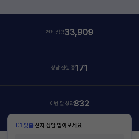
33,909
전체 상담
171
상담 진행 중
832
이번 달 상담
1:1 맞춤
신차 상담 받아보세요!