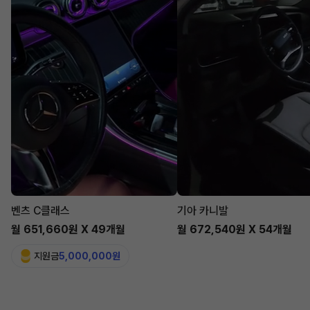
벤츠 C클래스
기아 카니발
월 651,660원 X 49개월
월 672,540원 X 54개월
지원금
5,000,000원