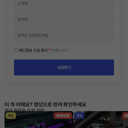
개인정보 수집 동의
*
자세히 보기
상담받기
이 차 어때요? 영상으로 먼저 확인하세요
방금 올라온 승계 차량
리스
렌트