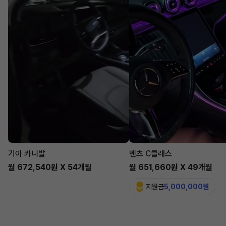
기아 카니발
벤츠 C클래스
월 672,540원 X 54개월
월 651,660원 X 49개월
지원금
5,000,000원