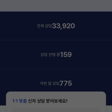
33,920
전체 상담
159
상담 진행 중
775
이번 달 상담
1:1 맞춤
신차 상담 받아보세요!