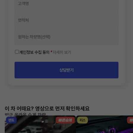
개인정보 수집 동의
*
자세히 보기
상담받기
이 차 어때요? 영상으로 먼저 확인하세요
방금 올라온 승계 차량
렌트
리스