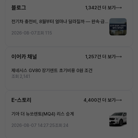
블로그
1,342건 더 보기
전기차 충전비, 8월부터 얼마나 달라질까 — 완속·급속
·초고속 5단계 요금 완전정복
2026-08-07
조회 115
이어카 채널
1,257건 더 보기
제네시스 GV80 장기렌트 초기비용 0원 조건
조회 2,141
E-스토리
4,400건 더 보기
기아 더 뉴쏘렌토(MQ4) 리스 승계
2026-08-07 14:27:25
조회 24