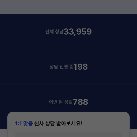
33,959
전체 상담
198
상담 진행 중
788
이번 달 상담
1:1 맞춤
신차 상담 받아보세요!