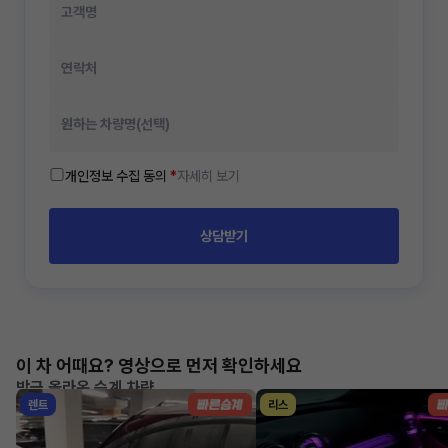
개인정보 수집 동의
*
자세히 보기
상담받기
이 차 어때요? 영상으로 먼저 확인하세요
방금 올라온 승계 차량
렌트
리스