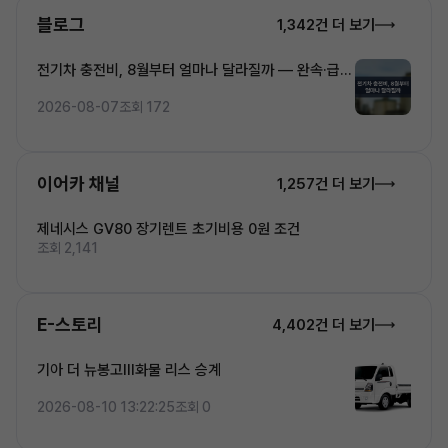
블로그
1,342건 더 보기
전기차 충전비, 8월부터 얼마나 달라질까 — 완속·급속
·초고속 5단계 요금 완전정복
2026-08-07
조회 172
이어카 채널
1,257건 더 보기
제네시스 GV80 장기렌트 초기비용 0원 조건
조회 2,141
E-스토리
4,402건 더 보기
기아 더 뉴봉고Ⅲ화물 리스 승계
2026-08-10 13:22:25
조회 0