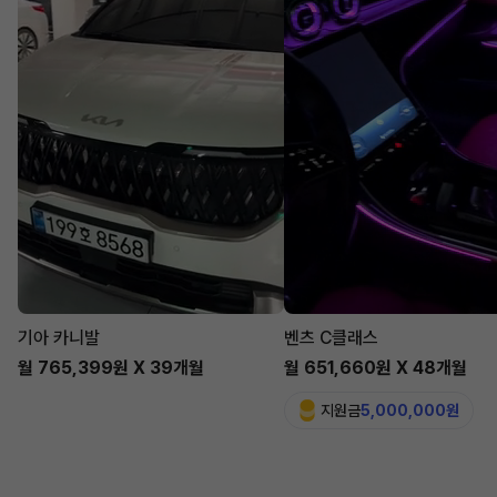
기아 카니발
벤츠 C클래스
월 765,399원 X 39개월
월 651,660원 X 48개월
지원금
5,000,000원