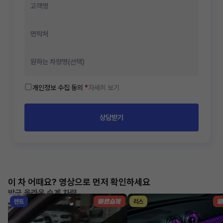
개인정보 수집 동의
*
자세히 보기
상담받기
이 차 어때요? 영상으로 먼저 확인하세요
방금 올라온 승계 차량
렌트
리스