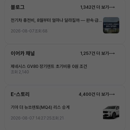
블로그
1,342건 더 보기
전기차 충전비, 8월부터 얼마나 달라질까 — 완속·급속
·초고속 5단계 요금 완전정복
2026-08-07
조회 68
이어카 채널
1,257건 더 보기
제네시스 GV80 장기렌트 초기비용 0원 조건
조회 2,140
E-스토리
4,400건 더 보기
기아 더 뉴쏘렌토(MQ4) 리스 승계
2026-08-07 14:27:25
조회 21