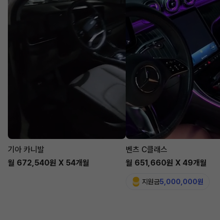
기아 카니발
벤츠 C클래스
월 672,540원 X 54개월
월 651,660원 X 49개월
지원금
5,000,000원