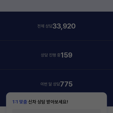
33,920
전체 상담
159
상담 진행 중
775
이번 달 상담
1:1 맞춤
신차 상담 받아보세요!