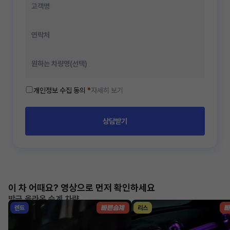
개인정보 수집 동의
*
자세히 보기
상담받기
이 차 어때요? 영상으로 먼저 확인하세요
방금 올라온 승계 차량
렌트
리스