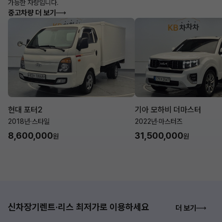
가능한 차량입니다.
중고차량 더 보기
현대 포터2
기아 모하비 더마스터
2018년
·
스타일
2022년
·
마스터즈
8,600,000
31,500,000
원
원
신차장기렌트·리스 최저가로 이용하세요
더 보기