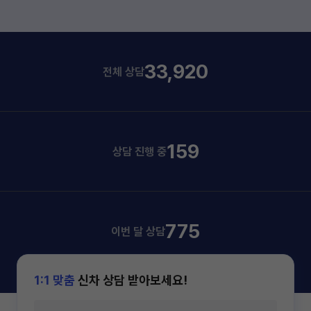
33,920
전체 상담
159
상담 진행 중
775
이번 달 상담
1:1 맞춤
신차 상담 받아보세요!