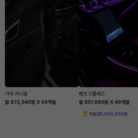
기아 카니발
벤츠 C클래스
월 672,540원 X 54개월
월 651,660원 X 49개월
지원금
5,000,000원