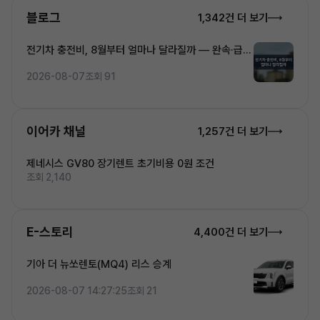
블로그
1,342건 더 보기
전기차 충전비, 8월부터 얼마나 달라질까 — 완속·급속
·초고속 5단계 요금 완전정복
2026-08-07
조회 91
이어카 채널
1,257건 더 보기
제네시스 GV80 장기렌트 초기비용 0원 조건
조회 2,140
E-스토리
4,400건 더 보기
기아 더 뉴쏘렌토(MQ4) 리스 승계
2026-08-07 14:27:25
조회 21