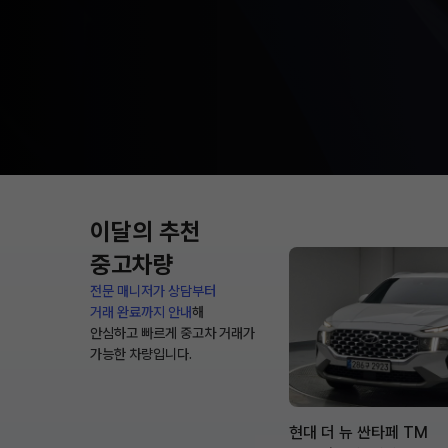
이달의 추천
중고차량
전문 매니저가 상담부터
거래 완료까지 안내
해
안심하고 빠르게 중고차 거래가
가능한 차량입니다.
현대 더 뉴 싼타페 TM