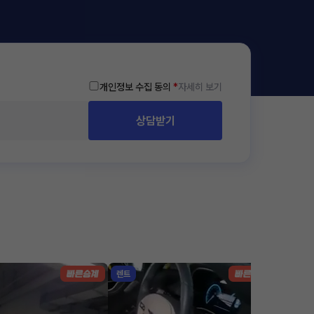
개인정보 수집 동의
*
자세히 보기
상담받기
렌트
리스