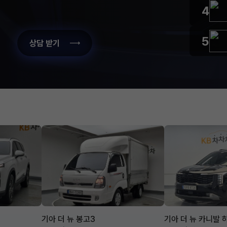
4
5
상담 받기
기아 더 뉴 봉고3
기아 더 뉴 카니발 