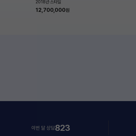
2018년
·
스타일
12,700,000
원
823
이번 달 상담