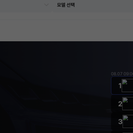
08.07 09:
1
2
3