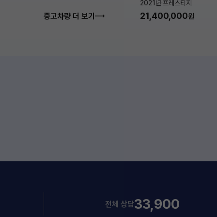
2021년
·
프레스티지
21,400,000
중고차량 더 보기
원
33,900
전체 상담