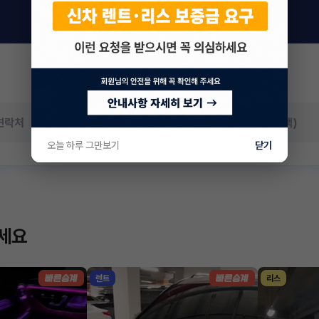
오늘 하루 그만보기
닫기
하세요
렌트
리스