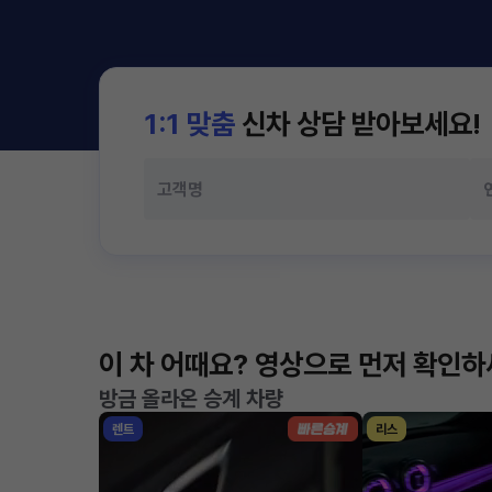
1:1 맞춤
신차 상담 받아보세요!
이 차 어때요? 영상으로 먼저 확인
방금 올라온 승계 차량
렌트
리스