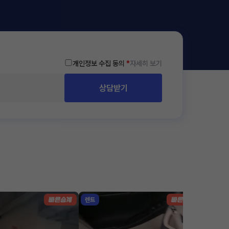
개인정보 수집 동의
*
자세히 보기
상담받기
렌트
리스