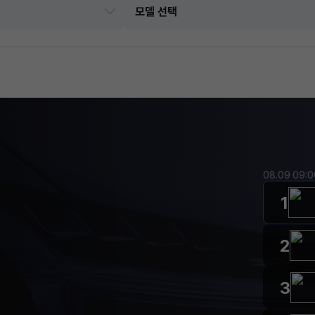
08.09 09:
1
2
3