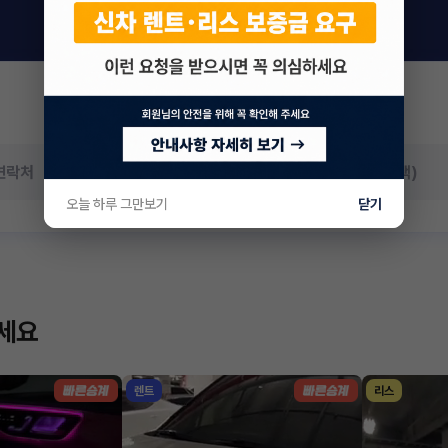
오늘 하루 그만보기
닫기
하세요
렌트
리스