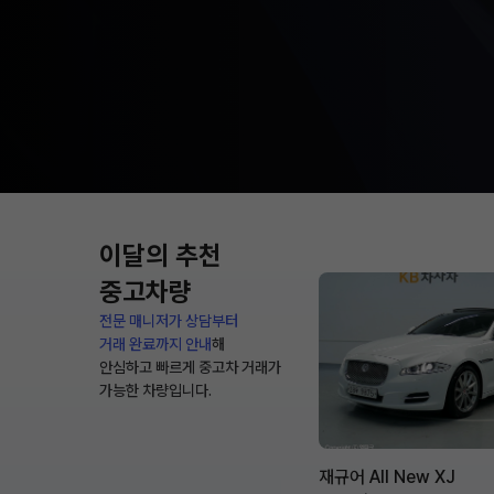
이달의 추천
중고차량
전문 매니저가 상담부터
거래 완료까지 안내
해
안심하고 빠르게 중고차 거래가
가능한 차량입니다.
재규어 All New XJ