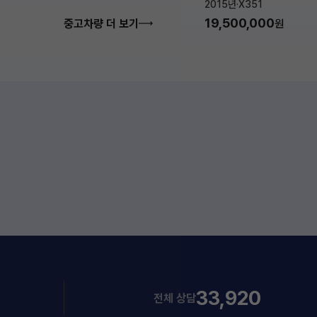
2015년
·
X351
19,500,000
중고차량 더 보기
원
33,920
전체 상담