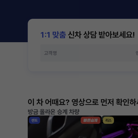
1:1 맞춤
신차 상담 받아보세요!
이 차 어때요? 영상으로 먼저 확인
방금 올라온 승계 차량
렌트
리스