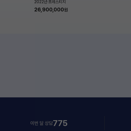
2022년
·
프레스티지
26,900,000
원
775
이번 달 상담