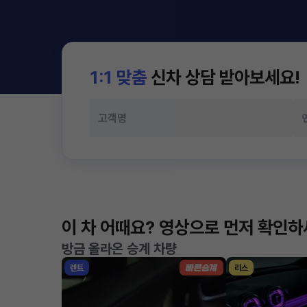
1:1 맞춤
신차 상담 받아보세요!
이 차 어때요? 영상으로 먼저 확인
방금 올라온 승계 차량
렌트
리스