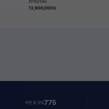
2019년
·
Elite
13,900,000
원
775
이번 달 상담