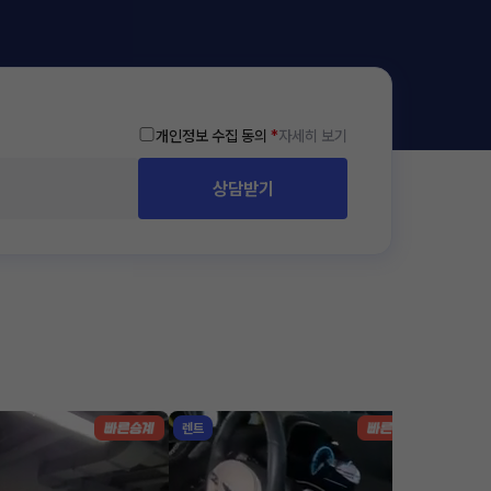
개인정보 수집 동의
*
자세히 보기
상담받기
렌트
리스