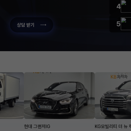
4
5
상담 받기
현대 그랜저IG
KG모빌리티 더 뉴