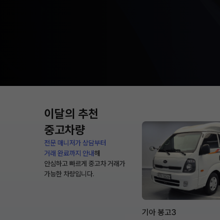
이달의 추천
중고차량
전문 매니저가 상담부터
거래 완료까지 안내
해
안심하고 빠르게 중고차 거래가
가능한 차량입니다.
기아 봉고3