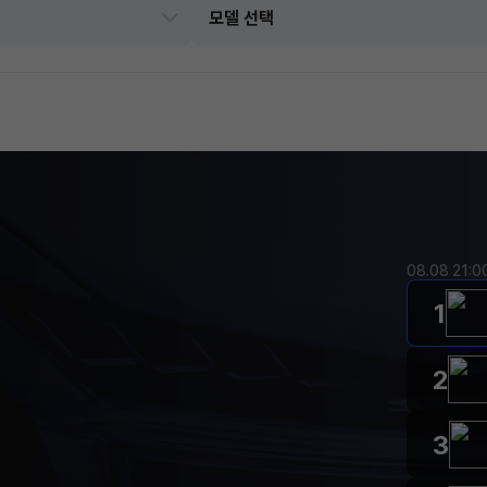
08.08 21:
1
2
3