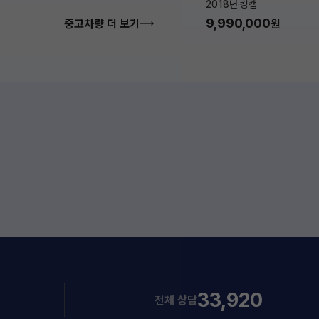
2018년
·
킹캡
9,990,000
중고차량 더 보기
원
33,920
전체 상담