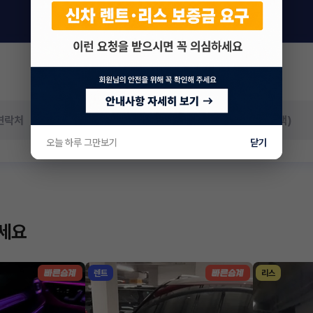
오늘 하루 그만보기
닫기
하세요
렌트
리스