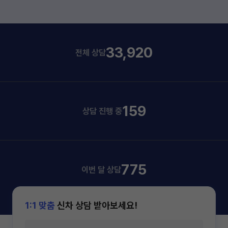
33,920
전체 상담
159
상담 진행 중
775
이번 달 상담
1:1 맞춤
신차 상담 받아보세요!