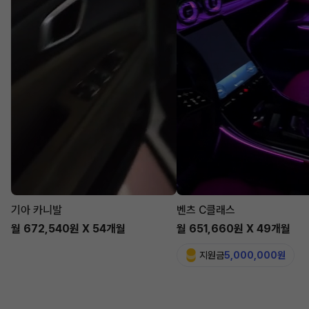
기아 카니발
벤츠 C클래스
월 672,540원 X 54개월
월 651,660원 X 49개월
지원금
5,000,000원