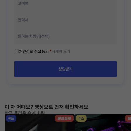
개인정보 수집 동의
*
자세히 보기
상담받기
이 차 어때요? 영상으로 먼저 확인하세요
방금 올라온 승계 차량
렌트
리스