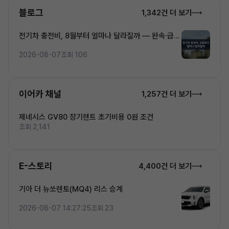
블로그
1,342건 더 보기
전기차 충전비, 8월부터 얼마나 달라질까 — 완속·급속
·초고속 5단계 요금 완전정복
2026-08-07
조회 106
이어카 채널
1,257건 더 보기
제네시스 GV80 장기렌트 초기비용 0원 조건
조회 2,141
E-스토리
4,400건 더 보기
기아 더 뉴쏘렌토(MQ4) 리스 승계
2026-08-07 14:27:25
조회 23