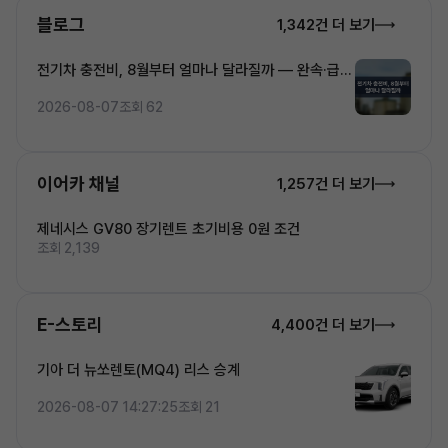
블로그
1,342건 더 보기
전기차 충전비, 8월부터 얼마나 달라질까 — 완속·급속
·초고속 5단계 요금 완전정복
2026-08-07
조회 62
이어카 채널
1,257건 더 보기
제네시스 GV80 장기렌트 초기비용 0원 조건
조회 2,139
E-스토리
4,400건 더 보기
기아 더 뉴쏘렌토(MQ4) 리스 승계
2026-08-07 14:27:25
조회 21