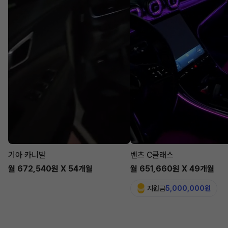
기아 카니발
벤츠 C클래스
월 672,540원 X 54개월
월 651,660원 X 49개월
지원금
5,000,000원