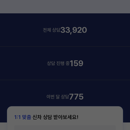
33,920
전체 상담
159
상담 진행 중
775
이번 달 상담
1:1 맞춤
신차 상담 받아보세요!