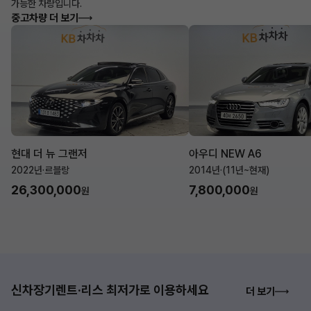
가능한 차량입니다.
중고차량 더 보기
현대 더 뉴 그랜저
아우디 NEW A6
2022년
·
르블랑
2014년
·
(11년~현재)
26,300,000
7,800,000
원
원
신차장기렌트·리스 최저가로 이용하세요
더 보기