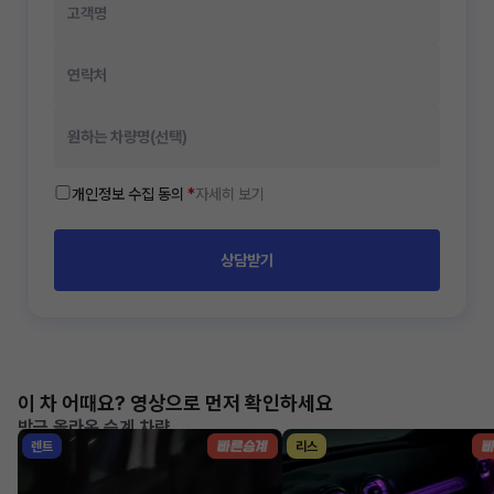
개인정보 수집 동의
*
자세히 보기
상담받기
이 차 어때요? 영상으로 먼저 확인하세요
방금 올라온 승계 차량
렌트
리스