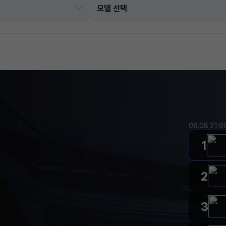
08.08 21:
1
2
3