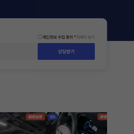
개인정보 수집 동의
*
자세히 보기
상담받기
렌트
리스