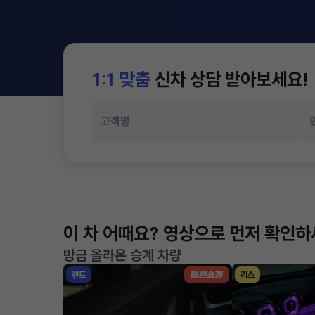
1:1 맞춤
신차 상담 받아보세요!
이 차 어때요? 영상으로 먼저 확인
방금 올라온 승계 차량
렌트
리스