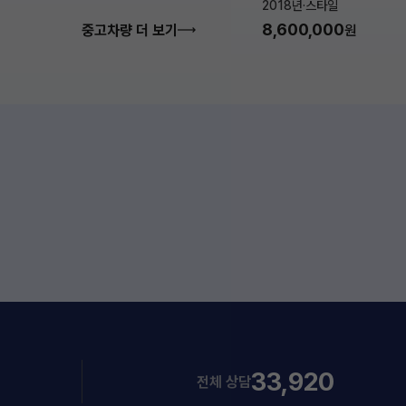
2018년
·
스타일
8,600,000
중고차량 더 보기
원
33,920
전체 상담