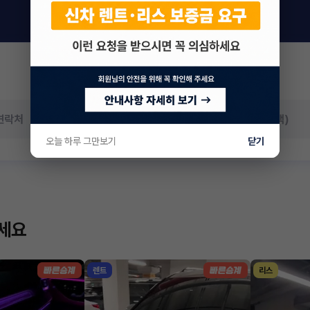
오늘 하루 그만보기
닫기
하세요
렌트
리스