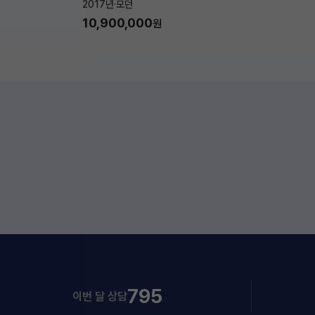
2017년
·
모던
10,900,000
원
795
이번 달 상담