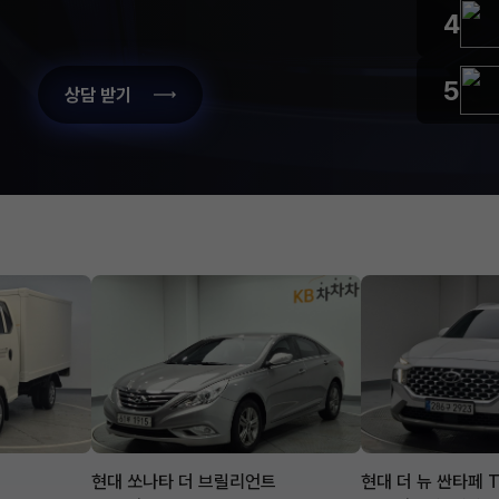
4
5
상담 받기
현대 쏘나타 더 브릴리언트
현대 더 뉴 싼타페 