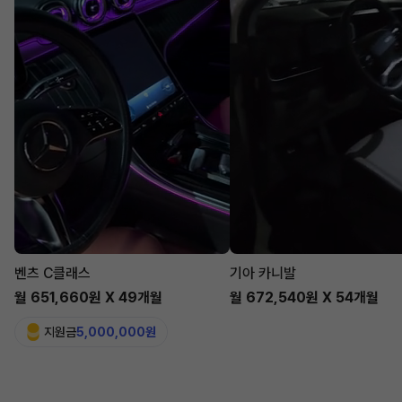
벤츠 C클래스
기아 카니발
월 651,660원 X 49개월
월 672,540원 X 54개월
지원금
5,000,000원