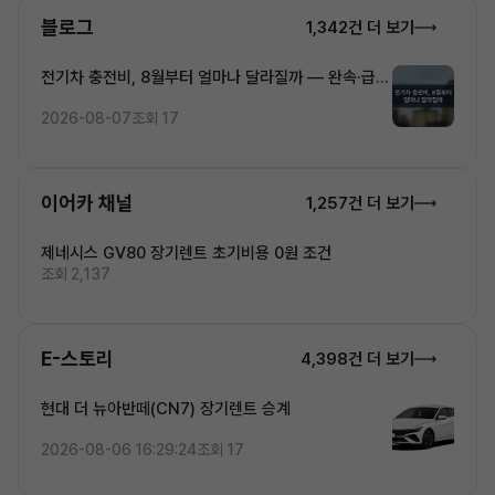
블로그
1,342건 더 보기
전기차 충전비, 8월부터 얼마나 달라질까 — 완속·급속
·초고속 5단계 요금 완전정복
2026-08-07
조회 17
이어카 채널
1,257건 더 보기
제네시스 GV80 장기렌트 초기비용 0원 조건
조회 2,137
E-스토리
4,398건 더 보기
현대 더 뉴아반떼(CN7) 장기렌트 승계
2026-08-06 16:29:24
조회 17