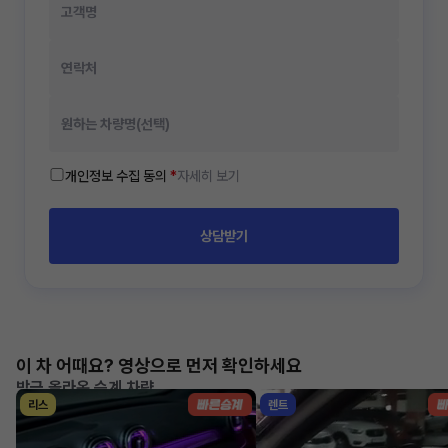
개인정보 수집 동의
*
자세히 보기
상담받기
이 차 어때요? 영상으로 먼저 확인하세요
방금 올라온 승계 차량
리스
렌트