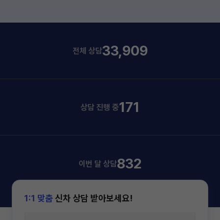
33,909
전체 상담
171
상담 진행 중
832
이번 달 상담
1:1 맞춤
신차 상담 받아보세요!