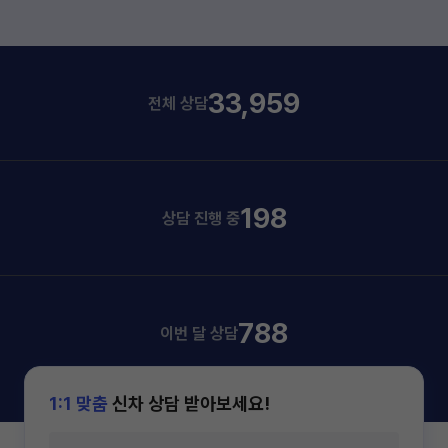
33,959
전체 상담
198
상담 진행 중
788
이번 달 상담
1:1 맞춤
신차 상담 받아보세요!