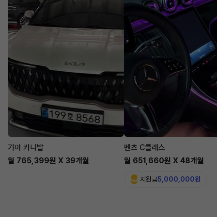
기아 카니발
벤츠 C클래스
월 765,399원 X 39개월
월 651,660원 X 48개월
지원금
5,000,000원