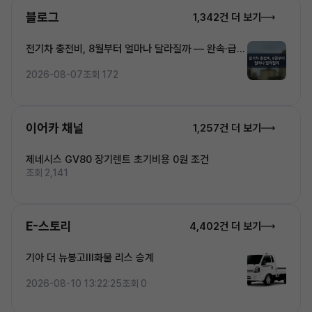
블로그
1,342건 더 보기
전기차 충전비, 8월부터 얼마나 달라질까 — 완속·급속
·초고속 5단계 요금 완전정복
2026-08-07
조회 172
이어카 채널
1,257건 더 보기
제네시스 GV80 장기렌트 초기비용 0원 조건
조회 2,141
E-스토리
4,402건 더 보기
기아 더 뉴봉고Ⅲ화물 리스 승계
2026-08-10 13:22:25
조회 0