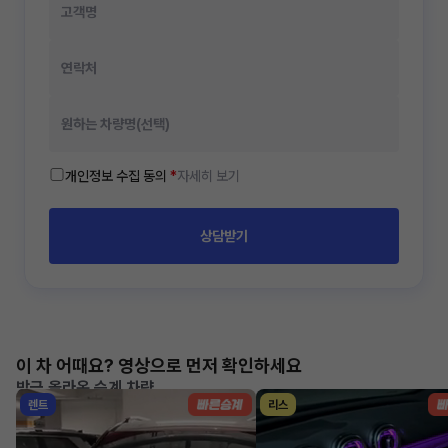
개인정보 수집 동의
*
자세히 보기
상담받기
이 차 어때요? 영상으로 먼저 확인하세요
방금 올라온 승계 차량
렌트
리스