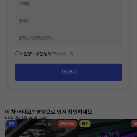
개인정보 수집 동의
*
자세히 보기
상담받기
이 차 어때요? 영상으로 먼저 확인하세요
방금 올라온 승계 차량
렌트
리스