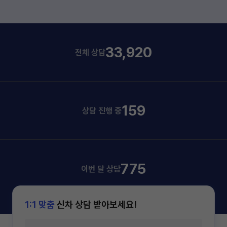
33,920
전체 상담
159
상담 진행 중
775
이번 달 상담
1:1 맞춤
신차 상담 받아보세요!