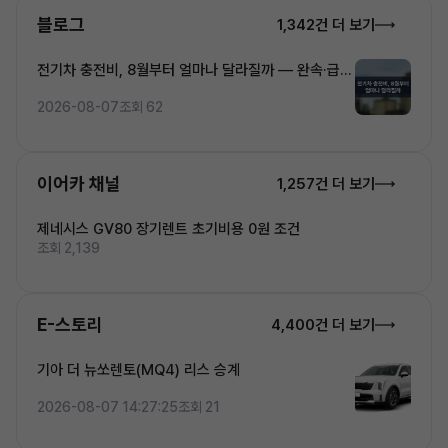
블로그
1,342건 더 보기
전기차 충전비, 8월부터 얼마나 달라질까 — 완속·급속
·초고속 5단계 요금 완전정복
2026-08-07
조회 62
이어카 채널
1,257건 더 보기
제네시스 GV80 장기렌트 초기비용 0원 조건
조회 2,139
E-스토리
4,400건 더 보기
기아 더 뉴쏘렌토(MQ4) 리스 승계
2026-08-07 14:27:25
조회 21