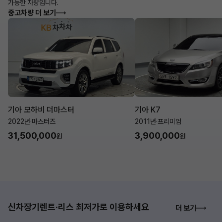
가능한 차량입니다.
중고차량 더 보기
기아 모하비 더마스터
기아 K7
2022년
·
마스터즈
2011년
·
프리미엄
31,500,000
3,900,000
원
원
신차장기렌트·리스 최저가로 이용하세요
더 보기