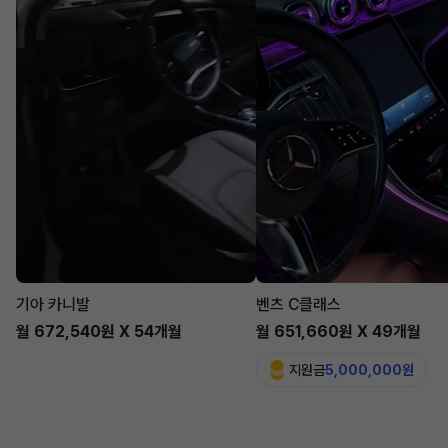
기아 카니발
벤츠 C클래스
월 672,540원 X 54개월
월 651,660원 X 49개월
지원금
5,000,000원