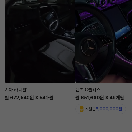
기아 카니발
벤츠 C클래스
월 672,540원 X 54개월
월 651,660원 X 49개월
지원금
5,000,000원