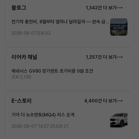
블로그
1,342건 더 보기
전기차 충전비, 8월부터 얼마나 달라질까 — 완속·급속
·초고속 5단계 요금 완전정복
2026-08-07
조회 62
이어카 채널
1,257건 더 보기
제네시스 GV80 장기렌트 초기비용 0원 조건
조회 2,139
E-스토리
4,400건 더 보기
기아 더 뉴쏘렌토(MQ4) 리스 승계
2026-08-07 14:27:25
조회 21