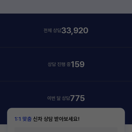
33,920
전체 상담
159
상담 진행 중
775
이번 달 상담
1:1 맞춤
신차 상담 받아보세요!