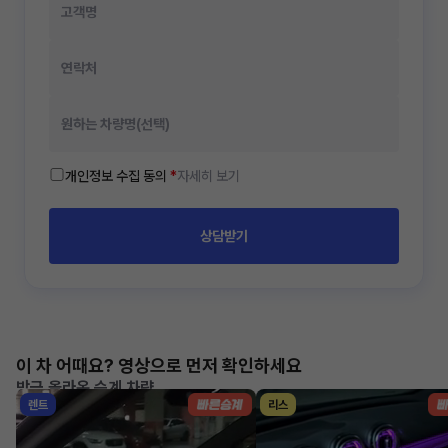
개인정보 수집 동의
*
자세히 보기
상담받기
이 차 어때요? 영상으로 먼저 확인하세요
방금 올라온 승계 차량
렌트
리스