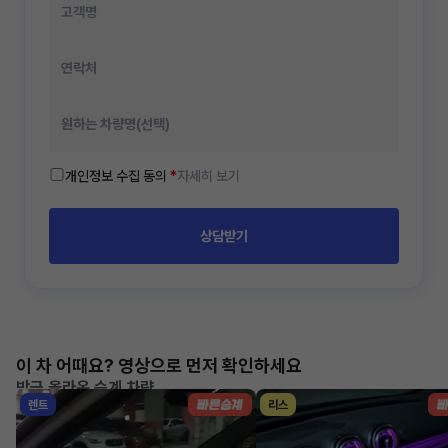
개인정보 수집 동의
*
자세히 보기
상담받기
이 차 어때요? 영상으로 먼저 확인하세요
방금 올라온 승계 차량
렌트
리스