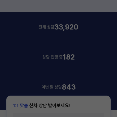
33,920
전체 상담
182
상담 진행 중
843
이번 달 상담
1:1 맞춤
신차 상담 받아보세요!