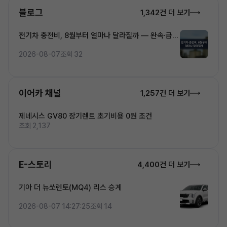
블로그
1,342건 더 보기
전기차 충전비, 8월부터 얼마나 달라질까 — 완속·급속
·초고속 5단계 요금 완전정복
2026-08-07
조회 32
이어카 채널
1,257건 더 보기
제네시스 GV80 장기렌트 초기비용 0원 조건
조회 2,137
E-스토리
4,400건 더 보기
기아 더 뉴쏘렌토(MQ4) 리스 승계
2026-08-07 14:27:25
조회 14