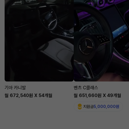
기아 카니발
벤츠 C클래스
월 672,540원 X 54개월
월 651,660원 X 49개월
지원금
5,000,000원