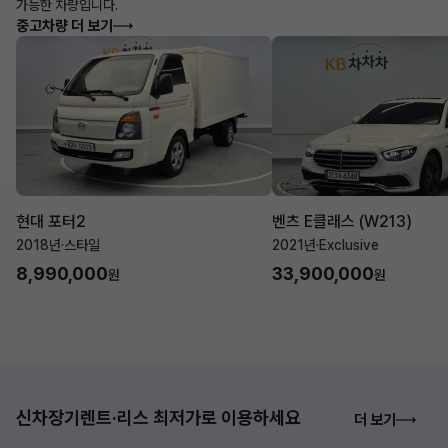
가능한 차량입니다.
중고차량 더 보기
현대 포터2
벤츠 E클래스 (W213)
2018년
·
스타일
2021년
·
Exclusive
8,990,000
33,900,000
원
원
신차장기렌트·리스 최저가로 이용하세요
더 보기