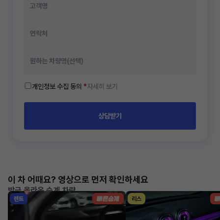
개인정보 수집 동의
*
자세히 보기
상담받기
이 차 어때요? 영상으로 먼저 확인하세요
방금 올라온 승계 차량
렌트
리스