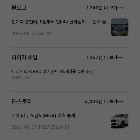
블로그
1,342건 더 보기
전기차 충전비, 8월부터 얼마나 달라질까 — 완속·급속
·초고속 5단계 요금 완전정복
2026-08-07
조회 29
이어카 채널
1,257건 더 보기
제네시스 GV80 장기렌트 초기비용 0원 조건
조회 2,137
E-스토리
4,400건 더 보기
기아 더 뉴쏘렌토(MQ4) 리스 승계
2026-08-07 14:27:25
조회 13