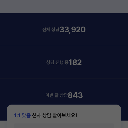
33,920
전체 상담
182
상담 진행 중
843
이번 달 상담
1:1 맞춤
신차 상담 받아보세요!