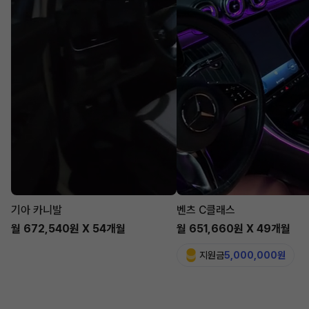
기아 카니발
벤츠 C클래스
월 672,540원 X 54개월
월 651,660원 X 49개월
지원금
5,000,000원