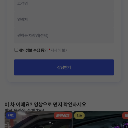
개인정보 수집 동의
*
자세히 보기
상담받기
이 차 어때요? 영상으로 먼저 확인하세요
방금 올라온 승계 차량
렌트
리스