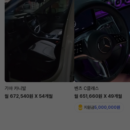
기아 카니발
벤츠 C클래스
월 672,540원 X 54개월
월 651,660원 X 49개월
지원금
5,000,000원