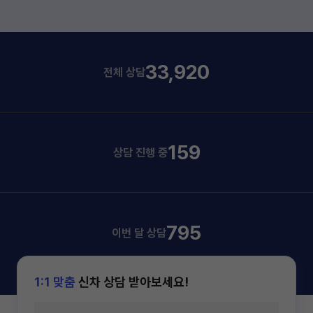
33,920
전체 상담
159
상담 진행 중
795
이번 달 상담
1:1 맞춤
신차 상담 받아보세요!