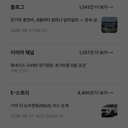
블로그
1,342건 더 보기
전기차 충전비, 8월부터 얼마나 달라질까 — 완속·급속
·초고속 5단계 요금 완전정복
2026-08-07
조회 37
이어카 채널
1,257건 더 보기
제네시스 GV80 장기렌트 초기비용 0원 조건
조회 2,137
E-스토리
4,400건 더 보기
기아 더 뉴쏘렌토(MQ4) 리스 승계
2026-08-07 14:27:25
조회 16