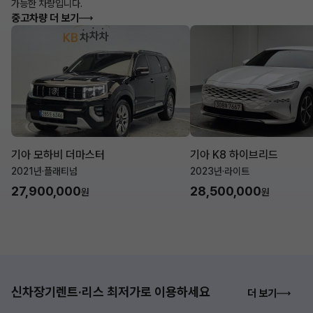
가능한 차량입니다.
중고차량 더 보기
기아 모하비 더마스터
기아 K8 하이브리드
2021년
·
플래티넘
2023년
·
라이트
27,900,000
28,500,000
원
원
신차장기렌트·리스 최저가로 이용하세요
더 보기