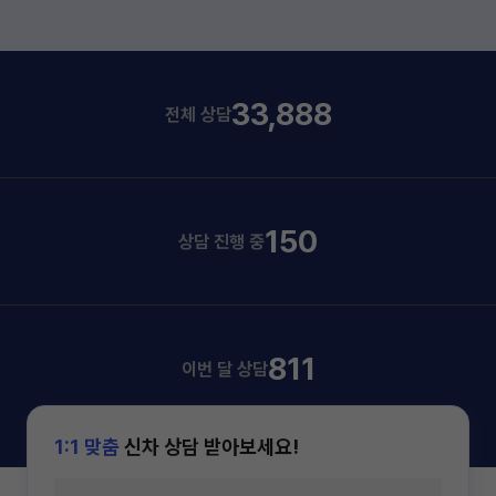
33,888
전체 상담
150
상담 진행 중
811
이번 달 상담
1:1 맞춤
신차 상담 받아보세요!