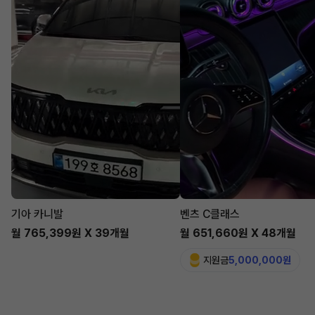
기아 카니발
벤츠 C클래스
월 765,399원 X 39개월
월 651,660원 X 48개월
지원금
5,000,000원