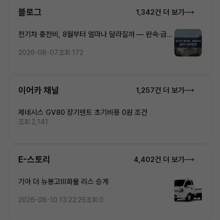
블로그
1,342건 더 보기
전기차 충전비, 8월부터 얼마나 달라질까 — 완속·급속
·초고속 5단계 요금 완전정복
2026-08-07
조회 172
이어카 채널
1,257건 더 보기
제네시스 GV80 장기렌트 초기비용 0원 조건
조회 2,141
E-스토리
4,402건 더 보기
기아 더 뉴봉고Ⅲ화물 리스 승계
2026-08-10 13:22:25
조회 0