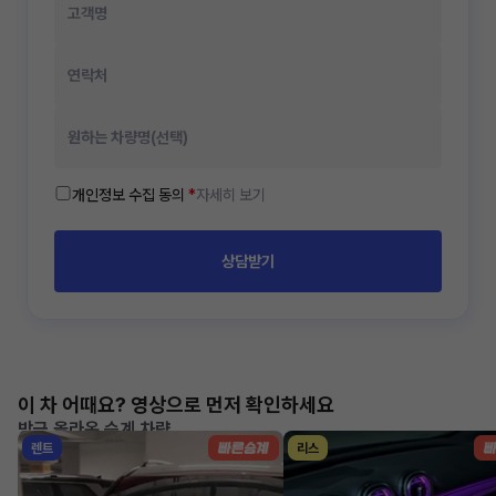
개인정보 수집 동의
*
자세히 보기
상담받기
이 차 어때요? 영상으로 먼저 확인하세요
방금 올라온 승계 차량
렌트
리스