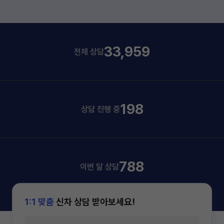
33,959
전체 상담
198
상담 진행 중
788
이번 달 상담
1:1 맞춤
신차 상담 받아보세요!