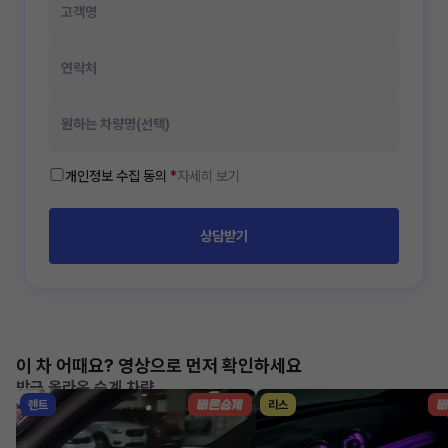
개인정보 수집 동의
*
자세히 보기
상담받기
이 차 어때요? 영상으로 먼저 확인하세요
방금 올라온 승계 차량
렌트
리스