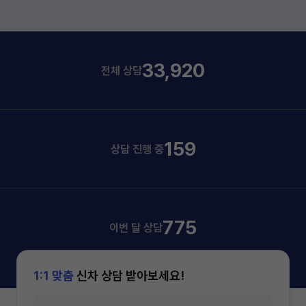
33,920
전체 상담
159
상담 진행 중
775
이번 달 상담
1:1 맞춤
신차 상담 받아보세요!