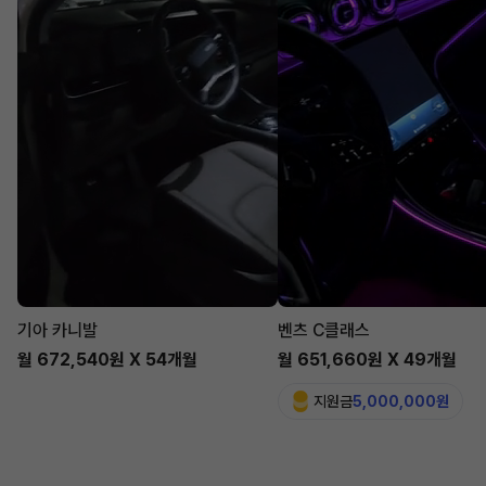
기아 카니발
벤츠 C클래스
월 672,540원 X 54개월
월 651,660원 X 49개월
지원금
5,000,000원