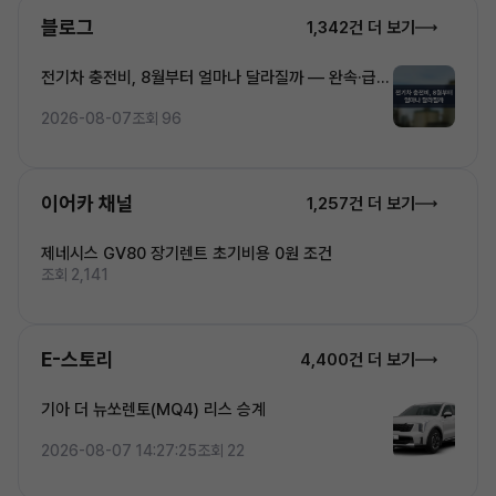
블로그
1,342건 더 보기
전기차 충전비, 8월부터 얼마나 달라질까 — 완속·급속
·초고속 5단계 요금 완전정복
2026-08-07
조회 96
이어카 채널
1,257건 더 보기
제네시스 GV80 장기렌트 초기비용 0원 조건
조회 2,141
E-스토리
4,400건 더 보기
기아 더 뉴쏘렌토(MQ4) 리스 승계
2026-08-07 14:27:25
조회 22